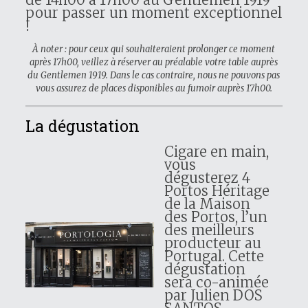
pour passer un moment exceptionnel
!
À noter : pour ceux qui souhaiteraient prolonger ce moment
après 17h00, veillez à réserver au préalable votre table auprès
du Gentlemen 1919. Dans le cas contraire, nous ne pouvons pas
vous assurez de places disponibles au fumoir auprès 17h00.
La dégustation
Cigare en main,
vous
dégusterez 4
Portos Héritage
de la Maison
des Portos, l’un
des meilleurs
producteur au
Portugal. Cette
dégustation
sera co-animée
par Julien DOS