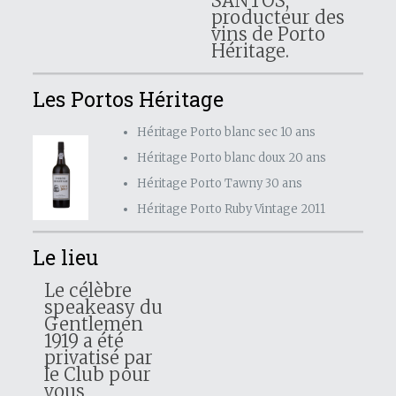
SANTOS,
producteur des
vins de Porto
Héritage.
Les Portos Héritage
Héritage Porto blanc sec 10 ans
Héritage Porto blanc doux 20 ans
Héritage Porto Tawny 30 ans
Héritage Porto Ruby Vintage 2011
Le lieu
Le célèbre
speakeasy du
Gentlemen
1919 a été
privatisé par
le Club pour
vous