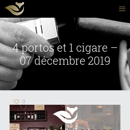
4 portos et 1 cigare –
07 décembre 2019
0