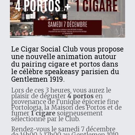
Le Cigar Social Club vous propose
une nouvelle animation autour
du pairing cigare et portos dans
le célèbre speakeasy parisien du
Gentlemen 1919.
Lors de ces 3 heures, vous aurez le
plaisir de déguster
4 portos
en
provenance de l’unique épicerie fine
Portologia, la Maison des Portos et de
fumer
1 cigare
soigneusement
sélectionné par le Club.
Rendez-vous le samedi 7 décembre
de 14h00 à 17h00 au Gentlemen 1919