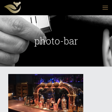
photo-bar