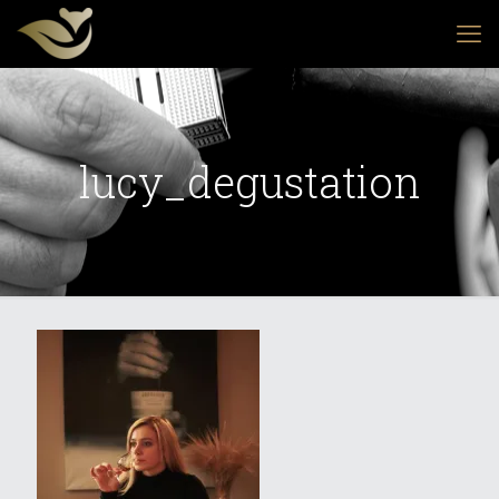
lucy_degustation