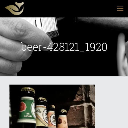
beer-428121_1920