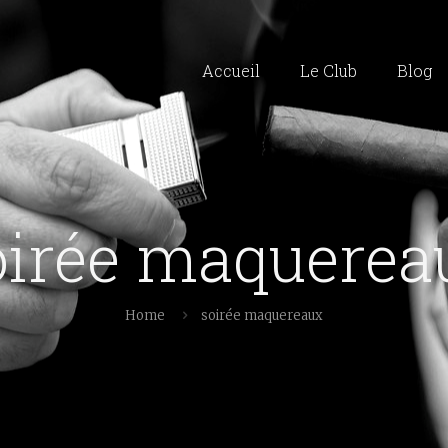
Accueil
Le Club
Blog
oirée maquerea
Home
soirée maquereaux