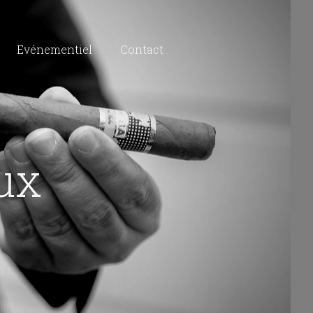
Evénementiel
Contact
ux