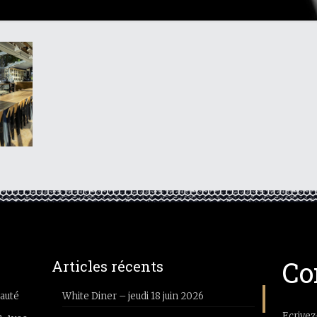
Co
Articles récents
auté
White Diner – jeudi 18 juin 2026
Ecrivez