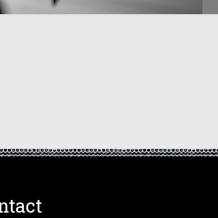
ntact