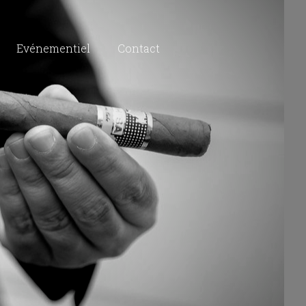
Evénementiel
Contact