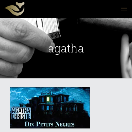
agatha