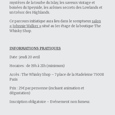
mystères de la tourbe du Islay, les saveurs vintage et
boisées du Speyside, les arômes secrets des Lowlands et
un trésor des Highlands.
Ce parcours initiatique aura lieu dans le somptueux
salon
« Johnnie Walker »
situé au 1er étage de la boutique The
Whisky Shop.
INFORMATIONS PRATIQUES
Date : jeudi 20 avril
Horaires : de 19h à 21h (minimum)
Accès : The Whisky Shop – 7 place de la Madeleine 75008
Paris
Prix : 25€ par personne (incluant animation et
dégustation)
Inscription obligatoire – Evénement non fumeur.