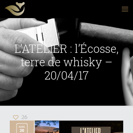
L’ATELIER : l’Écosse,
terre de whisky –
20/04/17
26