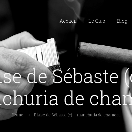
Accueil
Le Club
Blog
ise de Sébaste (
churia de cha
Home
Blaise de Sébaste (c) – manchuria de chameau