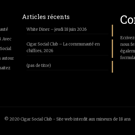
Co
Articles récents
auté
White Diner – jeudi 18 juin 2026
Ecrivez
3. Avec
Cigar Social Club – La communauté en
nous fe
Social
chiffres, 2026
égaleme
formula
 autour
(pas de titre)
haitez
© 2020 Cigar Social Club - Site web interdit aux mineurs de 18 ans