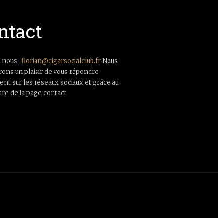
ntact
-nous :
florian@cigarsocialclub.fr
Nous
rons un plaisir de vous répondre
nt sur les réseaux sociaux et grâce au
ire de la page contact