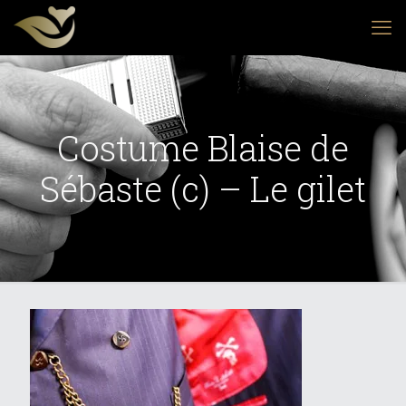
Costume Blaise de
Sébaste (c) – Le gilet