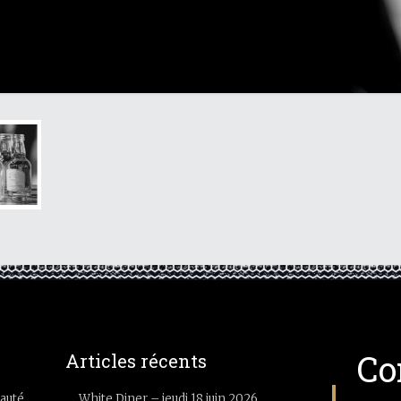
Co
Articles récents
auté
White Diner – jeudi 18 juin 2026