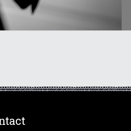
ntact