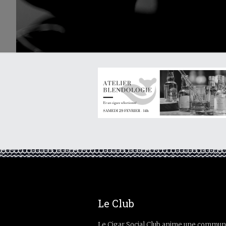
Le Club
Le Cigar Social Club anime une commun