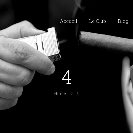
Accueil
Le Club
Blog
4
Home
4