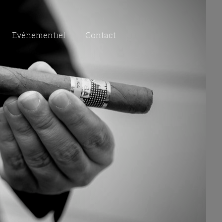
Evénementiel
Contact