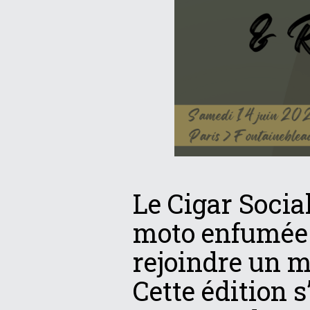
Le Cigar Socia
moto enfumée. 
rejoindre un m
Cette édition s