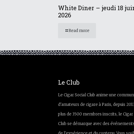
White Diner – jeudi 18 jui
2026
Read more
Le Club
Le Cigar Social Club anime une commun
d'amateurs de cigare à Paris, depuis 201
plus de 3500 membres inscrits, le Cigar 
Club se démarque avec des événements
de l'expérience et du contenu. Vous sou