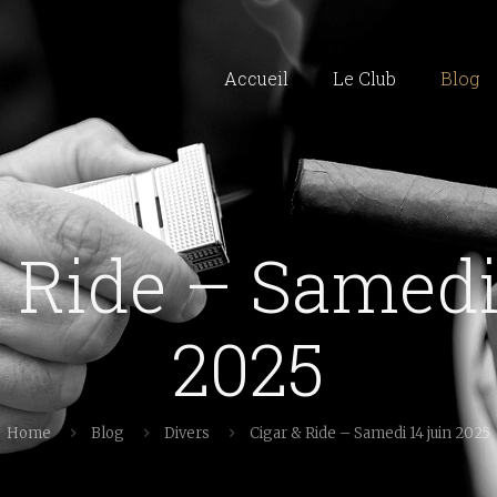
Accueil
Le Club
Blog
 Ride – Samedi
2025
Home
Blog
Divers
Cigar & Ride – Samedi 14 juin 2025