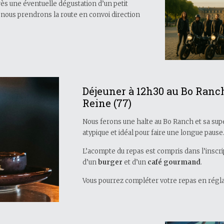
près une éventuelle dégustation d’un petit
 nous prendrons la route en convoi direction
Déjeuner à 12h30 au Bo Ranch
Reine (77)
Nous ferons une halte au Bo Ranch et sa supe
atypique et idéal pour faire une longue pause
L’acompte du repas est compris dans l’inscrip
d’un
burger
et d’un
café gourmand
.
Vous pourrez compléter votre repas en régla