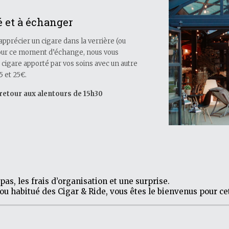
é et à échanger
’apprécier un cigare dans la verrière (ou
Pour ce moment d’échange, nous vous
cigare apporté par vos soins avec un autre
5 et 25€.
etour aux alentours de 15h30
as, les frais d’organisation et une surprise.
habitué des Cigar & Ride, vous êtes le bienvenus pour cet