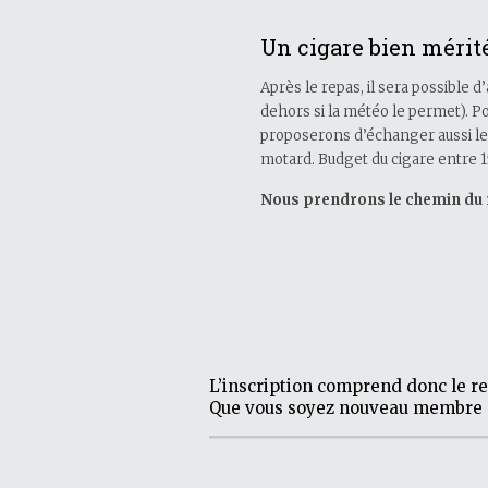
Un cigare bien mérit
Après le repas, il sera possible d
dehors si la météo le permet). 
proposerons d’échanger aussi le 
motard. Budget du cigare entre 1
Nous prendrons le chemin du r
L’inscription comprend donc le rep
Que vous soyez nouveau membre ou 