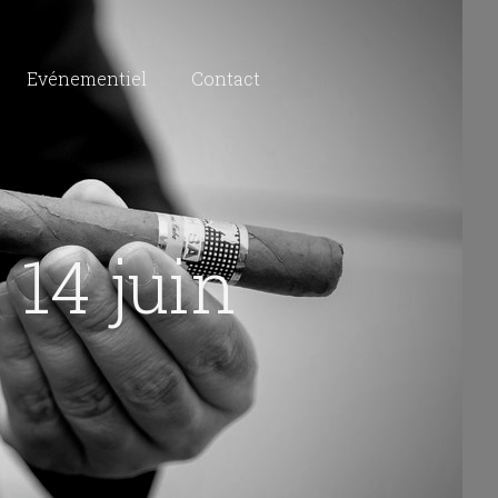
Evénementiel
Contact
 14 juin