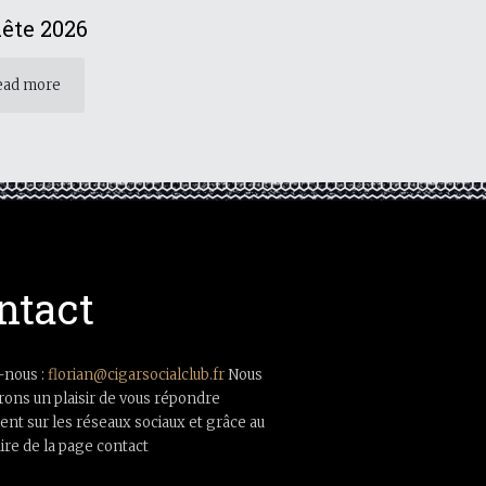
ête 2026
ead more
ntact
-nous :
florian@cigarsocialclub.fr
Nous
rons un plaisir de vous répondre
nt sur les réseaux sociaux et grâce au
ire de la page contact