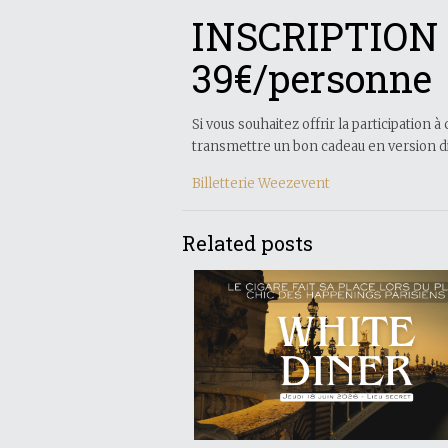
INSCRIPTION
39€/personne
Si vous souhaitez offrir la participati
transmettre un bon cadeau en version dig
Billetterie Weezevent
Related posts