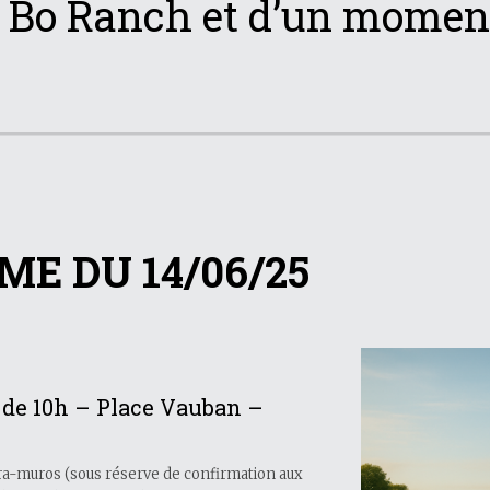
Bo Ranch et d’un moment
E DU 14/06/25
 de 10h – Place Vauban –
ntra-muros (sous réserve de confirmation aux