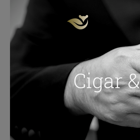
Cigar &