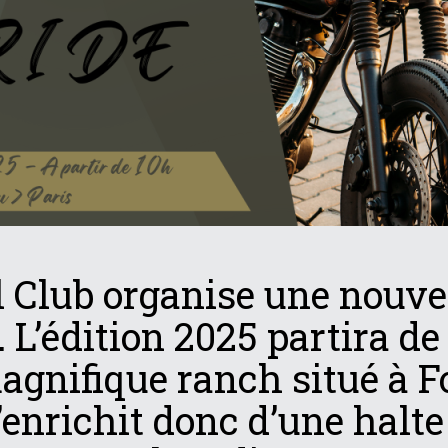
l Club organise une nouvel
L’édition 2025 partira de
agnifique ranch situé à F
’enrichit donc d’une halte