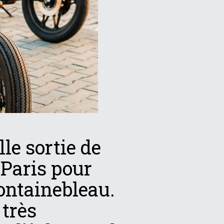
le sortie de
 Paris pour
ontainebleau.
 très