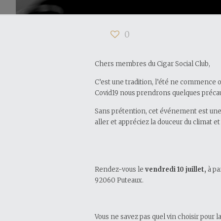
0
Chers membres du Cigar Social Club,
C’est une tradition, l’été ne commence 
Covid19 nous prendrons quelques précauti
Sans prétention, cet événement est une r
aller et appréciez la douceur du climat e
Rendez-vous le
vendredi 10 juillet,
à pa
92060 Puteaux.
Vous ne savez pas quel vin choisir pour l