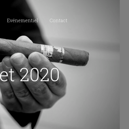
Evénementiel
Contact
let 2020