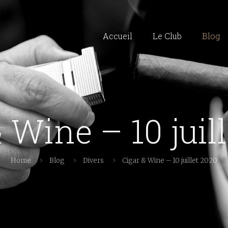
Accueil
Le Club
Blog
 Wine – 10 juil
Home
Blog
Divers
Cigar & Wine – 10 juillet 2020