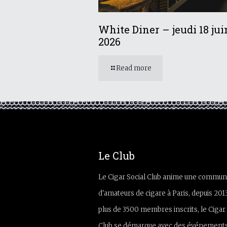
White Diner – jeudi 18 jui
2026
Read more
Le Club
Le Cigar Social Club anime une commun
d'amateurs de cigare à Paris, depuis 201
plus de 3500 membres inscrits, le Cigar 
Club se démarque avec des événements