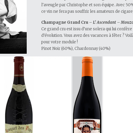
l’aveugle par Christophe et son équipe. Avec 5
ce vin ne fera pas souffrir les amateurs de cigare,
Champagne Grand Cru
– L’ Ascendant – Mouz
Ce grand cru est issu d’une solera qui lui confèr
d’évolution. Vous avez des vacances à fêter ? Voil
pour votre module !
Pinot Noir (60%), Chardonnay (40%)