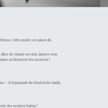
Défense. Cette année, en raison du
ibre de choisir vos vins, laissez-vous
semaine ou démarrer les vacances !
nse – 21 Esplanade du Général de Gaulle,
rtir des sentiers battus !