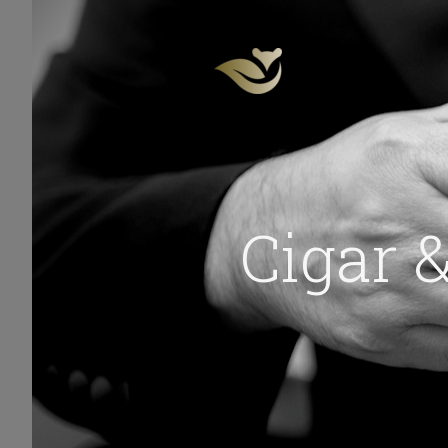
Cigar &