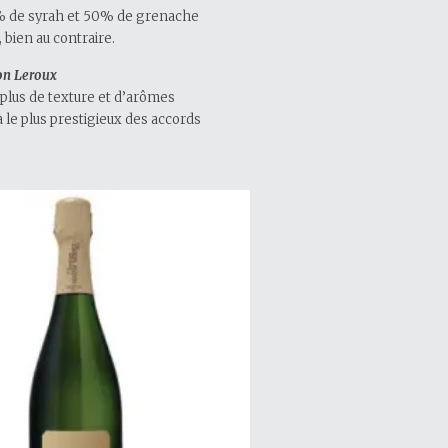
0% de syrah et 50% de grenache
 bien au contraire.
on Leroux
e plus de texture et d’arômes
à le plus prestigieux des accords