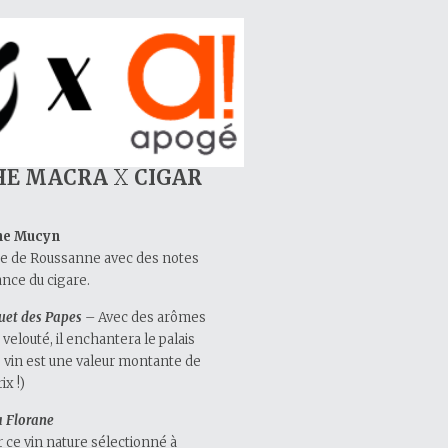
PHE MACRA
X
CIGAR
e Mucyn
age de Roussanne avec des notes
ance du cigare.
uet des Papes
– Avec des arômes
 velouté, il enchantera le palais
e vin est une valeur montante de
ix !)
a Florane
r ce vin nature sélectionné à