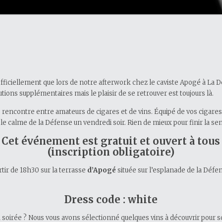
officiellement que lors de notre afterwork chez le caviste Apogé à La 
ons supplémentaires mais le plaisir de se retrouver est toujours là.
encontre entre amateurs de cigares et de vins. Équipé de vos cigares, l
t le calme de la Défense un vendredi soir. Rien de mieux pour finir la 
Cet événement est gratuit et ouvert à tous
(inscription obligatoire)
rtir de 18h30 sur la terrasse
d’Apogé
située sur l’esplanade de la Défe
Dress code : white
a soirée ? Nous vous avons sélectionné quelques vins à découvrir pour so