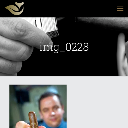
img_0228