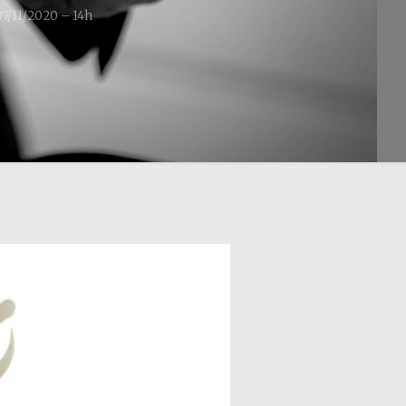
07/11/2020 – 14h