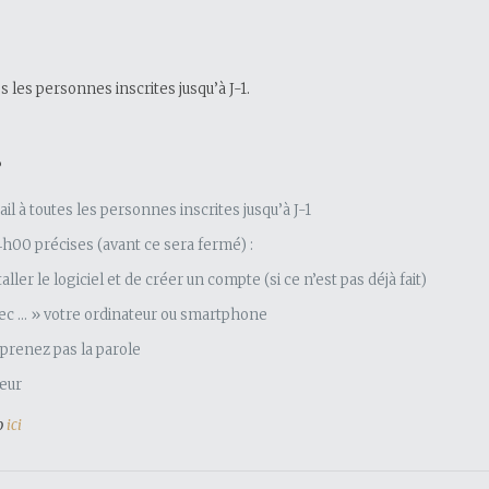
 les personnes inscrites jusqu’à J-1.
?
il à toutes les personnes inscrites jusqu’à J-1
14h00 précises (avant ce sera fermé) :
er le logiciel et de créer un compte (si ce n’est pas déjà fait)
avec … » votre ordinateur ou smartphone
prenez pas la parole
cœur
o
ici