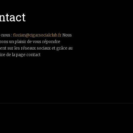
ntact
-nous :
florian@cigarsocialclub.fr
Nous
rons un plaisir de vous répondre
nt sur les réseaux sociaux et grâce au
ire de la page contact