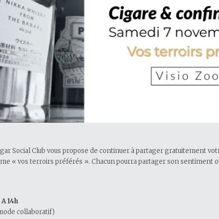
gar Social Club vous propose de continuer à partager gratuitement votr
me « vos terroirs préférés ». Chacun pourra partager son sentiment ou
A 14h
ode collaboratif)