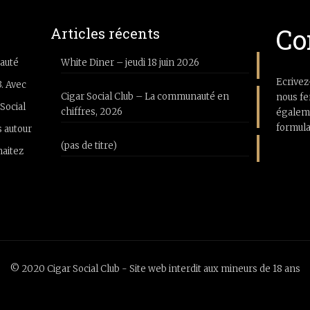
Co
Articles récents
auté
White Diner – jeudi 18 juin 2026
Ecrivez
3. Avec
Cigar Social Club – La communauté en
nous fe
Social
chiffres, 2026
égaleme
formula
 autour
(pas de titre)
haitez
© 2020 Cigar Social Club - Site web interdit aux mineurs de 18 ans