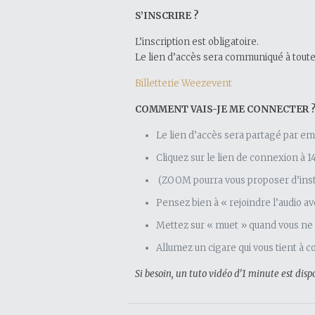
S’INSCRIRE ?
L’inscription est obligatoire.
Le lien d’accès sera communiqué à toutes
Billetterie Weezevent
COMMENT VAIS-JE ME CONNECTER 
Le lien d’accès sera partagé par ema
Cliquez sur le lien de connexion à 
(ZOOM pourra vous proposer d’install
Pensez bien à « rejoindre l’audio 
Mettez sur « muet » quand vous ne 
Allumez un cigare qui vous tient à 
Si besoin, un tuto vidéo d’1 minute est disp