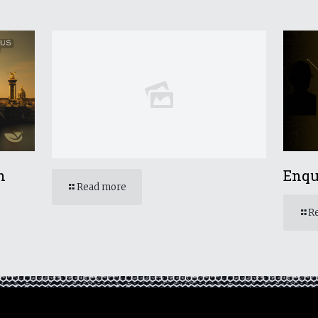
n
Enqu
Read more
R