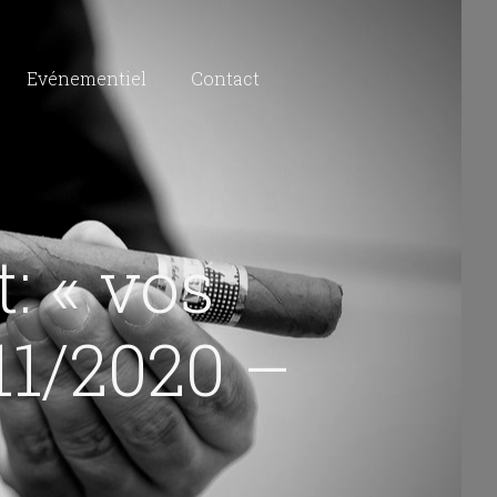
Evénementiel
Contact
: « vos
/11/2020 –