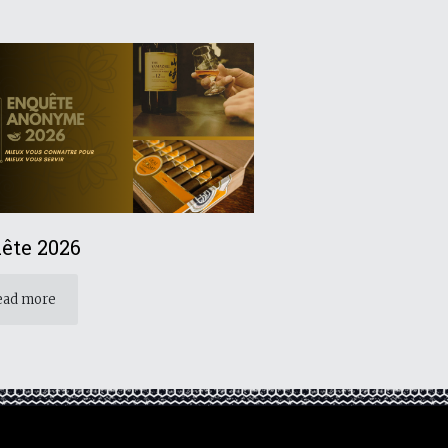
ête 2026
ead more