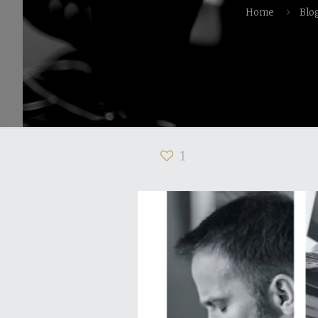
Home
Blo
1