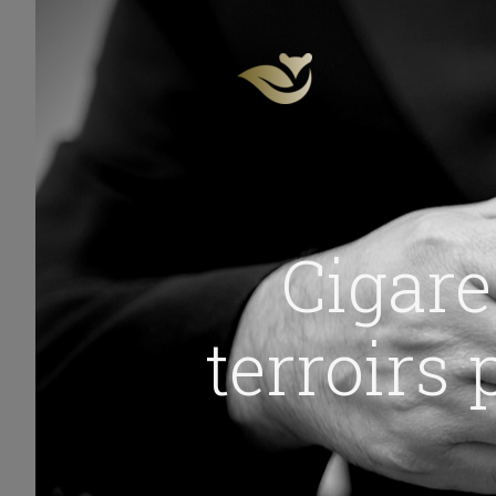
Cigare
terroirs 