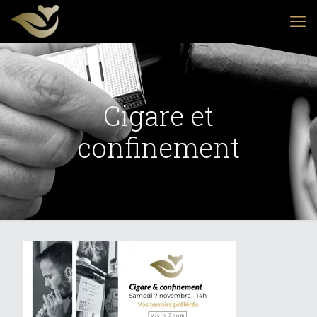
Cigare et
confinement