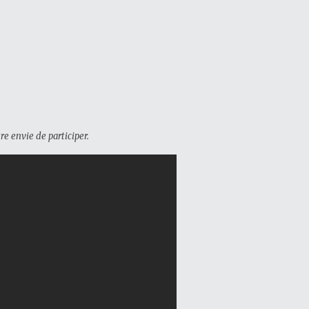
e envie de participer.