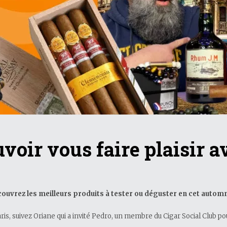
voir vous faire plaisir a
uvrez les meilleurs produits à tester ou déguster en cet automne
ris, suivez Oriane qui a invité Pedro, un membre du Cigar Social Club p