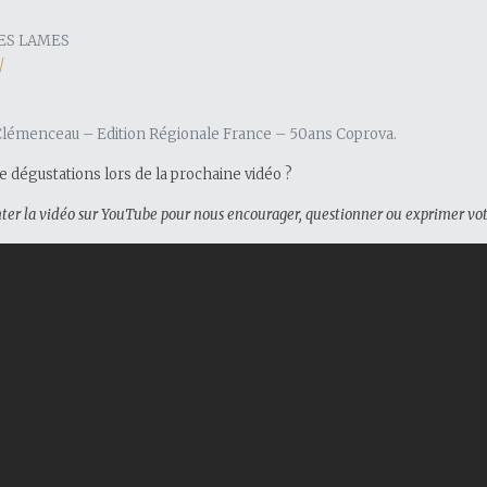
NES LAMES
/
y Clémenceau – Edition Régionale France – 50ans Coprova.
 dégustations lors de la prochaine vidéo ?
r la vidéo sur YouTube pour nous encourager, questionner ou exprimer votr