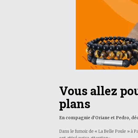
Vous allez pou
plans
En compagnie d’Oriane et Pedro, déco
Dans le fumoir de « La Belle Poule » à Pa