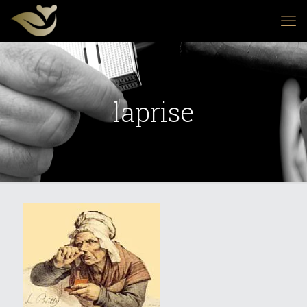
laprise