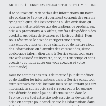
ARTICLE 11 – ERREURS, INEXACTITUDES ET OMISSIONS
Il se pourrait qu’il y ait parfois des informations sur notre
site ou dans le Service qui pourraient contenir des erreurs
typographiques, des inexactitudes ou des omissions qui
pourraient être relatives aux descriptions de produits, aux
prix, aux promotions, aux offres, aux frais d’expédition des
produits, aux délais de livraison et à la disponibilité. Nous
nous réservons le droit de corriger toute erreur,
inexactitude, omission, et de changer ou de mettre à jour
des informations ou d’annuler des commandes, si une
quelconque information dans le Service ou sur tout autre
site web associé est inexacte, et ce, en tout temps et sans
préavis (y compris après que vous ayez passé votre
commande).
Nous ne sommes pas tenus de mettre à jour, de modifier
ou de clarifier les informations dans le Service ou sur tout
autre site web associé, incluant mais ne se limitant pas aux
informations sur les prix, sauf si requis par la loi. Aucune
date définie de mise à jour ou d’actualisation dans le
Service ou sur tout autre site web associé ne devrait être
prise en compte pour conclure que les informations dans