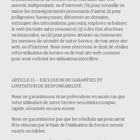
associé, indépendant, ou d’Internet; (h) pour recueillir ou
suivre les renseignements personnels d’autrui; (i) pour
polluposter, hameçonner, détourner un domaine,
extorquer des informations, parcourir, explorer ou balayer
le web (ou toute autre ressource); (j) à des fins obscènes
ou immorales; ou (k) pour porter atteinte ou contourner
les mesures de sécurité de notre Service, de tout autre site
web, ou d’Internet. Nous nous réservons le droit de résilier
votre utilisation du Service ou de tout site web connexe
pour avoir enfreint les utilisations interdites.
ARTICLE 13 – EXCLUSION DE GARANTIES ET
LIMITATION DE RESPONSABILITÉ
Nous ne garantissons ni ne prétendons en aucun cas que
votre utilisation de notre Service sera ininterrompue,
rapide, sécurisée ou sans erreur.
Nous ne garantissons pas que les résultats qui pourraient
être obtenus par le biais de l’utilisation du Service seront
exacts ou fiables.