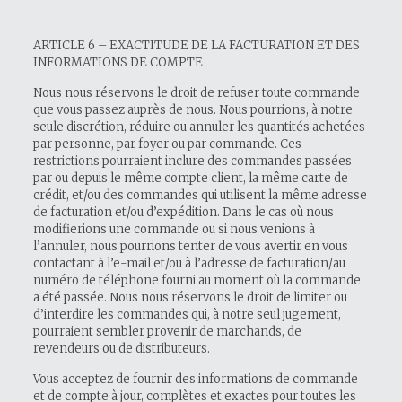
ARTICLE 6 – EXACTITUDE DE LA FACTURATION ET DES
INFORMATIONS DE COMPTE
Nous nous réservons le droit de refuser toute commande
que vous passez auprès de nous. Nous pourrions, à notre
seule discrétion, réduire ou annuler les quantités achetées
par personne, par foyer ou par commande. Ces
restrictions pourraient inclure des commandes passées
par ou depuis le même compte client, la même carte de
crédit, et/ou des commandes qui utilisent la même adresse
de facturation et/ou d’expédition. Dans le cas où nous
modifierions une commande ou si nous venions à
l’annuler, nous pourrions tenter de vous avertir en vous
contactant à l’e-mail et/ou à l’adresse de facturation/au
numéro de téléphone fourni au moment où la commande
a été passée. Nous nous réservons le droit de limiter ou
d’interdire les commandes qui, à notre seul jugement,
pourraient sembler provenir de marchands, de
revendeurs ou de distributeurs.
Vous acceptez de fournir des informations de commande
et de compte à jour, complètes et exactes pour toutes les