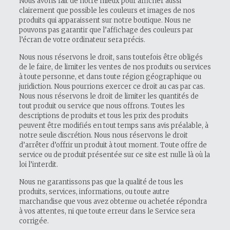
Nous avons fait de notre mieux pour afficher aussi
clairement que possible les couleurs et images de nos
produits qui apparaissent sur notre boutique. Nous ne
pouvons pas garantir que l’affichage des couleurs par
l’écran de votre ordinateur sera précis.
Nous nous réservons le droit, sans toutefois être obligés
de le faire, de limiter les ventes de nos produits ou services
à toute personne, et dans toute région géographique ou
juridiction. Nous pourrions exercer ce droit au cas par cas.
Nous nous réservons le droit de limiter les quantités de
tout produit ou service que nous offrons. Toutes les
descriptions de produits et tous les prix des produits
peuvent être modifiés en tout temps sans avis préalable, à
notre seule discrétion. Nous nous réservons le droit
d’arrêter d’offrir un produit à tout moment. Toute offre de
service ou de produit présentée sur ce site est nulle là où la
loi l’interdit.
Nous ne garantissons pas que la qualité de tous les
produits, services, informations, ou toute autre
marchandise que vous avez obtenue ou achetée répondra
à vos attentes, ni que toute erreur dans le Service sera
corrigée.