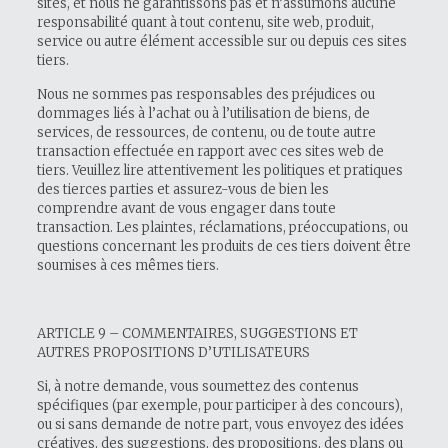
sites, et nous ne garantissons pas et n’assumons aucune
responsabilité quant à tout contenu, site web, produit,
service ou autre élément accessible sur ou depuis ces sites
tiers.
Nous ne sommes pas responsables des préjudices ou
dommages liés à l’achat ou à l’utilisation de biens, de
services, de ressources, de contenu, ou de toute autre
transaction effectuée en rapport avec ces sites web de
tiers. Veuillez lire attentivement les politiques et pratiques
des tierces parties et assurez-vous de bien les
comprendre avant de vous engager dans toute
transaction. Les plaintes, réclamations, préoccupations, ou
questions concernant les produits de ces tiers doivent être
soumises à ces mêmes tiers.
ARTICLE 9 – COMMENTAIRES, SUGGESTIONS ET
AUTRES PROPOSITIONS D’UTILISATEURS
Si, à notre demande, vous soumettez des contenus
spécifiques (par exemple, pour participer à des concours),
ou si sans demande de notre part, vous envoyez des idées
créatives, des suggestions, des propositions, des plans ou