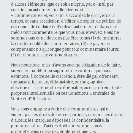
d’autres éléments, que ce soit en ligne, par e-mail, par
courrier, ou autrement (collectivement,
« commentaires »), vous nous accordez le droit, en tout
temps, et sans restriction, d’éditer, de copier, de publier, de
distribuer, de traduire et d’utiliser autrement et dans tout
média tout commentaire que vous nous envoyez. Nous ne
sommes pas et ne devrons pas être tenus (1) de maintenir
la confidentialité des commentaires; (2) de payer une
compensation à quiconque pour tout commentaire fourni;
(3) de répondre aux commentaires.
Nous pourrions, mais n’avons aucune obligation de le faire,
surveiller, modifier ou supprimer le contenu que nous
estimons, à notre seule discrétion, être illégal, offensant,
menaçant, injurieux, diffamatoire, pornographique,
obscène ou autrement répréhensible, ou qui enfreint toute
propriété intellectuelle ou ces Conditions Générales de
Vente et d’Utilisation.
Vous vous engagez à écrire des commentaires qui ne
violent pas les droits de tierces parties, y compris les droits
d’auteur, les marques déposées, la confidentialité, la
personnalité, ou d’autres droits personnels ou de
propriété. Vous convenez également que vos