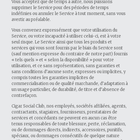
Vous acceptez que de temps à autre, nous puissions
supprimer le Service pour des périodes de temps
indéfinies ou annuler le Service à tout moment, sans vous
avertir au préalable.
Vous convenez expressément que votre utilisation du
Service, ou votre incapacité à utiliser celui-ci, est à votre
seul risque. Le Service ainsi que tous les produits et
services qui vous sont fournis par le biais du Service sont
(sauf mention expresse du contraire de notre part) fournis
« tels quels » et « selon la disponibilité » pour votre
utilisation, et ce sans représentation, sans garanties et
sans conditions d’aucune sorte, expresses ou implicites, y
compris toutes les garanties implicites de
commercialisation ou de qualité marchande, d’adaptation à
un usage particulier, de durabilité, de titre et d’absence de
contrefaçon.
Cigar Social Club, nos employés, sociétés affiliées, agents,
contractants, stagiaires, fournisseurs, prestataires de
services et concédants ne peuvent en aucun cas être
tenus responsables de toute blessure, perte, réclamation,
ou de dommages directs, indirects, accessoires, punitifs,
spéciaux, ou dommages consécutifs de quelque nature