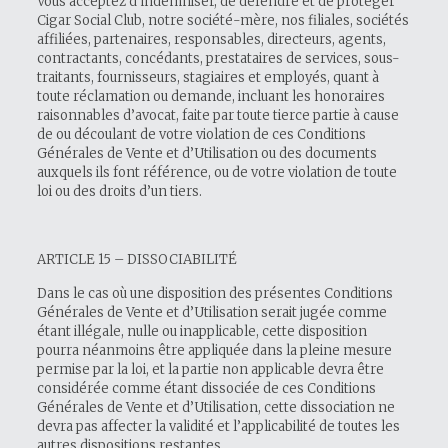
Vous acceptez d’indemniser, de défendre et de protéger
Cigar Social Club, notre société-mère, nos filiales, sociétés
affiliées, partenaires, responsables, directeurs, agents,
contractants, concédants, prestataires de services, sous-
traitants, fournisseurs, stagiaires et employés, quant à
toute réclamation ou demande, incluant les honoraires
raisonnables d’avocat, faite par toute tierce partie à cause
de ou découlant de votre violation de ces Conditions
Générales de Vente et d’Utilisation ou des documents
auxquels ils font référence, ou de votre violation de toute
loi ou des droits d’un tiers.
ARTICLE 15 – DISSOCIABILITÉ
Dans le cas où une disposition des présentes Conditions
Générales de Vente et d’Utilisation serait jugée comme
étant illégale, nulle ou inapplicable, cette disposition
pourra néanmoins être appliquée dans la pleine mesure
permise par la loi, et la partie non applicable devra être
considérée comme étant dissociée de ces Conditions
Générales de Vente et d’Utilisation, cette dissociation ne
devra pas affecter la validité et l’applicabilité de toutes les
autres dispositions restantes.