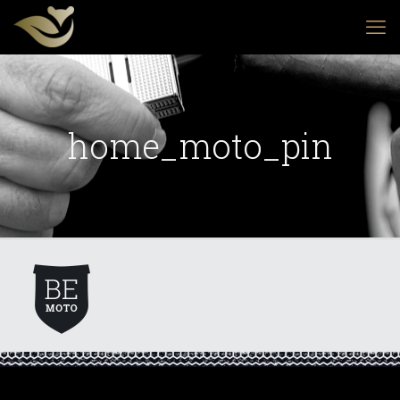
home_moto_pin