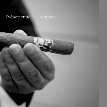
Evénementiel
Contact