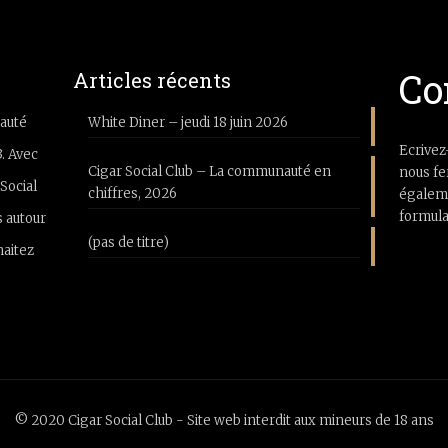
Co
Articles récents
auté
White Diner – jeudi 18 juin 2026
Ecrivez
3. Avec
Cigar Social Club – La communauté en
nous fe
Social
chiffres, 2026
égaleme
formula
 autour
(pas de titre)
haitez
© 2020 Cigar Social Club - Site web interdit aux mineurs de 18 ans