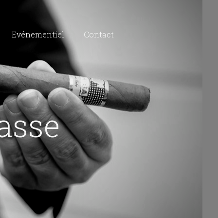
Evénementiel
Contact
rasse