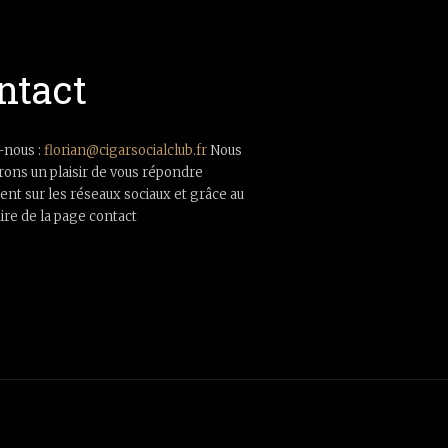
ntact
-nous :
florian@cigarsocialclub.fr
Nous
rons un plaisir de vous répondre
nt sur les réseaux sociaux et grâce au
ire de la page contact