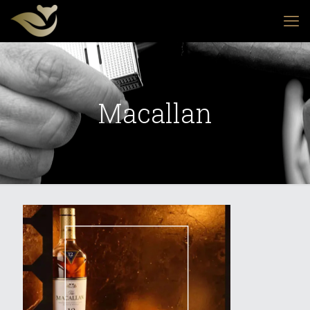
Macallan