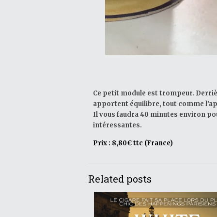
Ce petit module est trompeur. Derrièr
apportent équilibre, tout comme l’ap
Il vous faudra 40 minutes environ p
intéressantes.
Prix : 8,80€ ttc (France)
Related posts