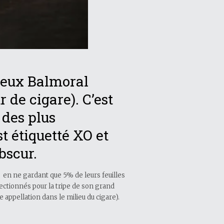
ameux Balmoral
 de cigare). C’est
 des plus
t étiquetté XO et
obscur.
 en ne gardant que 5% de leurs feuilles
ctionnés pour la tripe de son grand
 appellation dans le milieu du cigare).