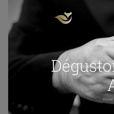
Dégusto
Home