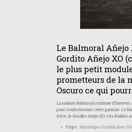
Le Balmoral Añejo 
Gordito Añejo XO (c
le plus petit modul
prometteurs de la m
Oscuro ce qui pourr
La maison Balmoral continue d’innover a
pour confectionner cette gamme. Ce ble
frère, le Gordito Añejo XO. Ces feuilles 
Tripe
: République Dominicaine Olor