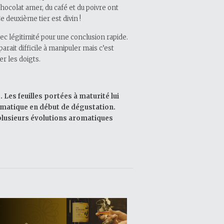
hocolat amer, du café et du poivre ont
e deuxième tier est divin !
vec légitimité pour une conclusion rapide.
arait difficile à manipuler mais c’est
r les doigts.
 Les feuilles portées à maturité lui
omatique en début de dégustation.
plusieurs évolutions aromatiques