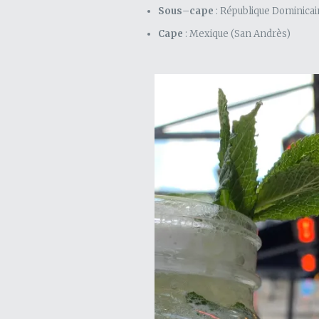
Sous
–
cape
: République Dominicai
Cape
: Mexique (San Andrès)