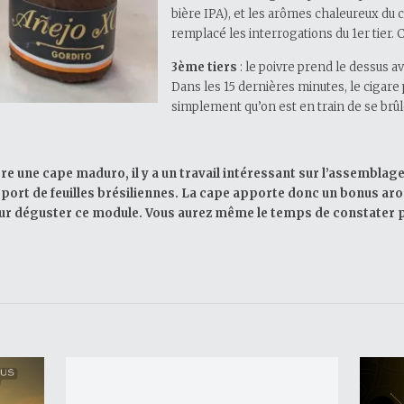
bière IPA), et les arômes chaleureux du c
remplacé les interrogations du 1er tier. C
3ème tiers
: le poivre prend le dessus a
Dans les 15 dernières minutes, le cigare p
simplement qu’on est en train de se brûle
e une cape maduro, il y a un travail intéressant sur l’assemblage.
port de feuilles brésiliennes. La cape apporte donc un bonus ar
our déguster ce module. Vous aurez même le temps de constater 