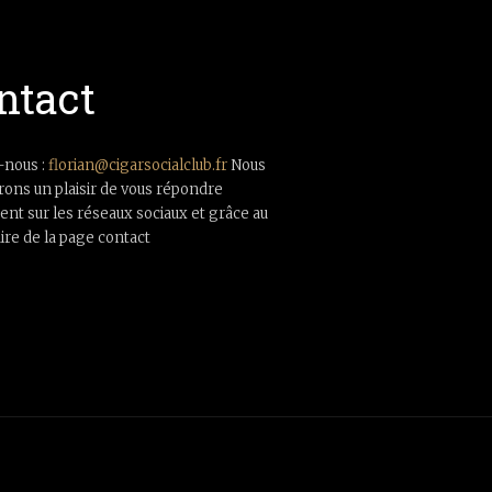
ntact
-nous :
florian@cigarsocialclub.fr
Nous
rons un plaisir de vous répondre
nt sur les réseaux sociaux et grâce au
ire de la page contact