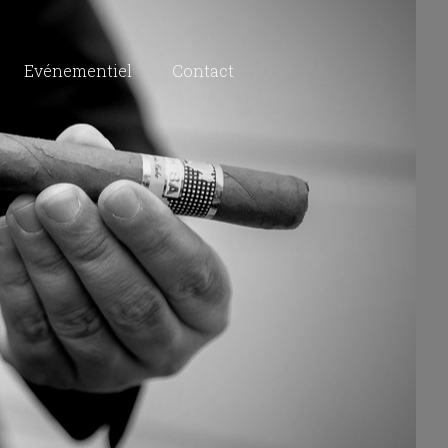
Evénementiel
Contact