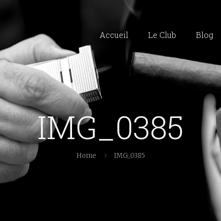
Accueil
Le Club
Blog
IMG_0385
Home
IMG_0385