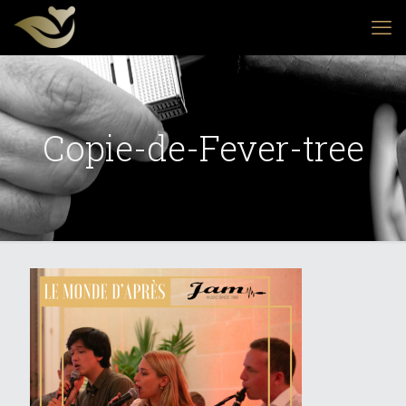
Copie-de-Fever-tree