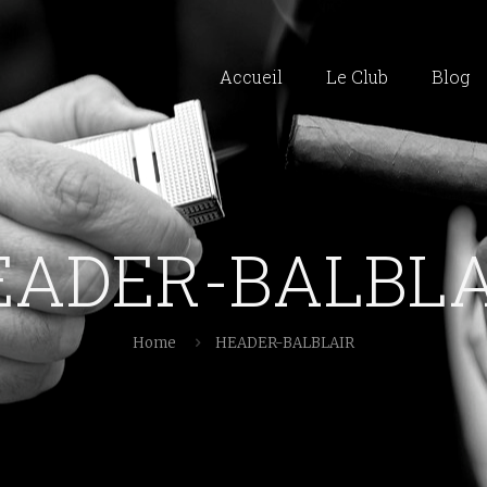
Accueil
Le Club
Blog
EADER-BALBLA
Home
HEADER-BALBLAIR