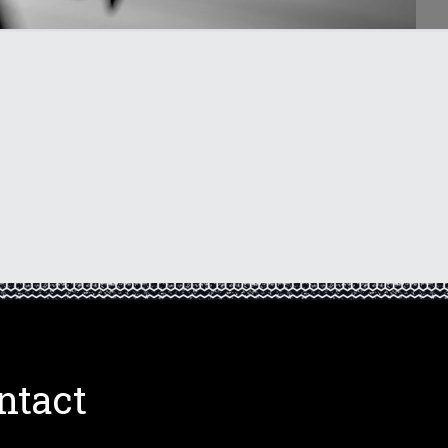
ntact