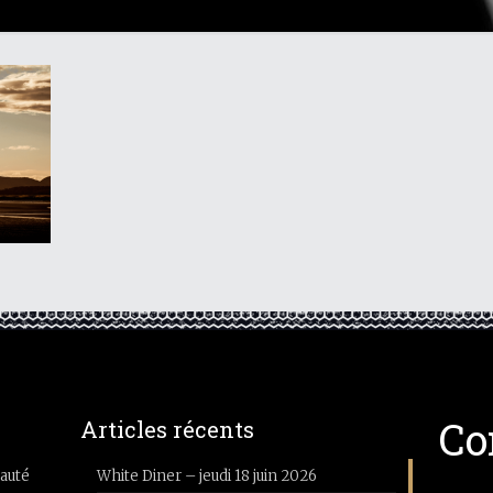
Co
Articles récents
auté
White Diner – jeudi 18 juin 2026