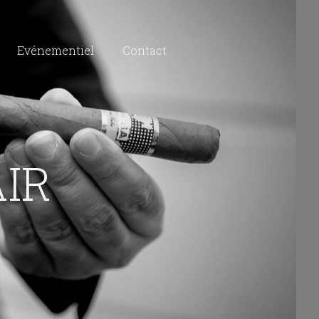
Evénementiel
Contact
IR