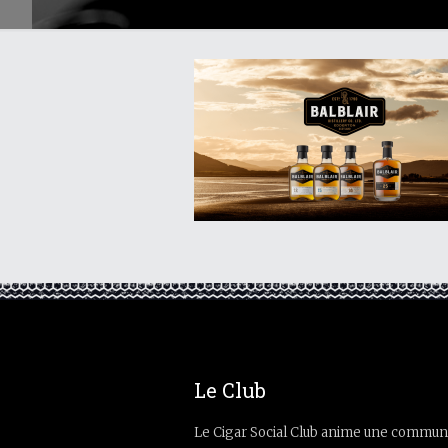
Le Club
Le Cigar Social Club anime une commun