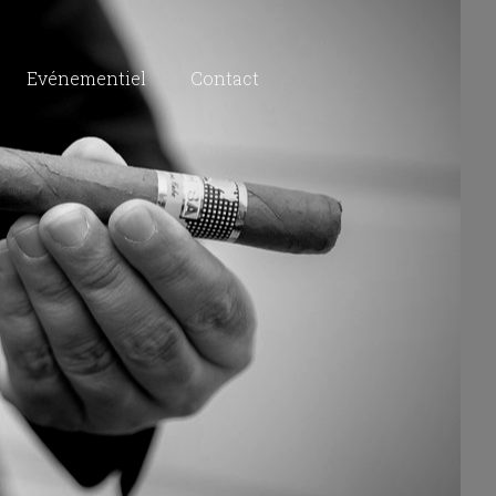
Evénementiel
Contact