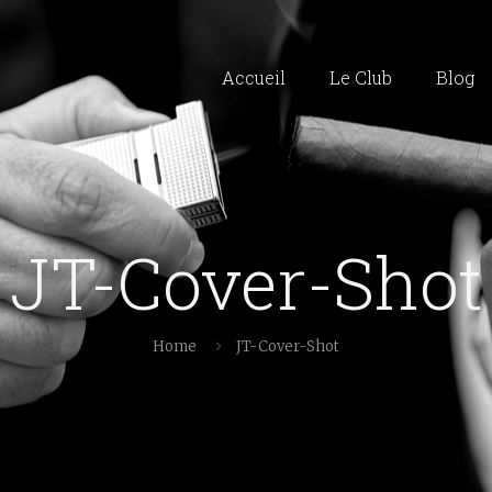
Accueil
Le Club
Blog
JT-Cover-Shot
Home
JT-Cover-Shot