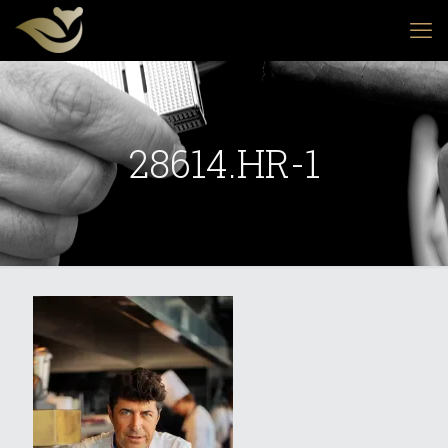
28614.HR-1