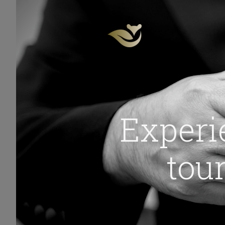
Experie
tour