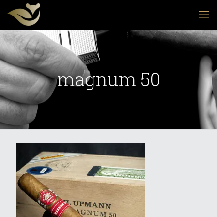
magnum 50