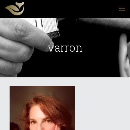
varron