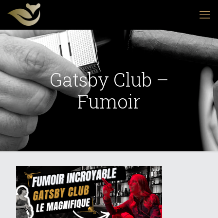
Gatsby Club –
Fumoir