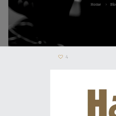
Home
Bl
4