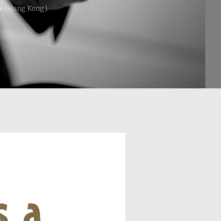
se (Hong Kong).