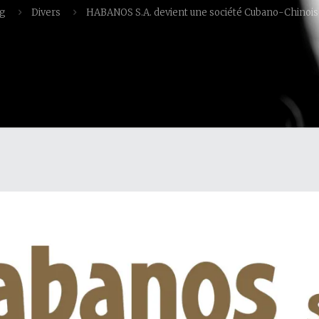
og
Divers
HABANOS S.A. devient une société Cubano-Chinoi