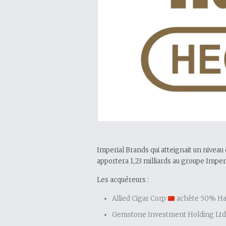
Imperial Brands qui atteignait un niveau 
apportera 1,23 milliards au groupe Imperial Brands
Les acquéreurs :
Allied Cigar Corp
achète 50% Haba
Gemstone Investment Holding Lt