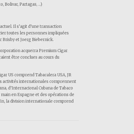
, Bolivar, Partagas, …)
uel. Il s’agit d’une transaction
cier toutes les personnes impliquées
ic Brisby et Joerg Biebernick.
Corporation acquerra Premium Cigar
aient être conclues au cours du
 Cigar US comprend Tabacalera USA, JR
Les activités internationales comprennent
bana, d’Internacional Cubana de Tabaco
la main en Espagne et des opérations de
in, la division internationale comprend