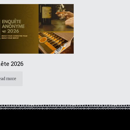
ête 2026
ead more