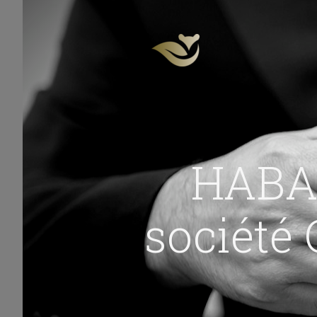
HABAN
société