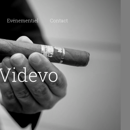
Evénementiel
Contact
Videvo