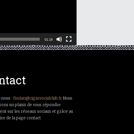
01:18
ntact
-nous :
florian@cigarsocialclub.fr
Nous
rons un plaisir de vous répondre
nt sur les réseaux sociaux et grâce au
ire de la page contact