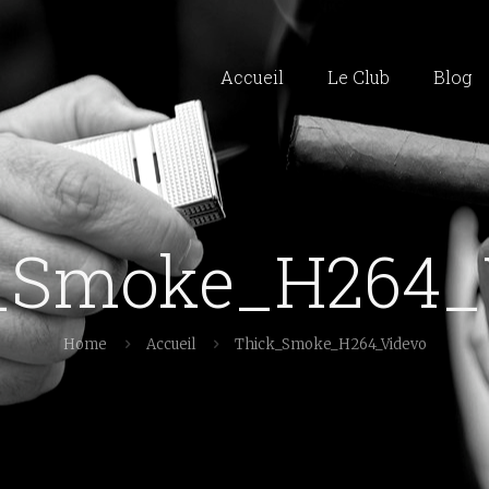
Accueil
Le Club
Blog
_Smoke_H264_
Home
Accueil
Thick_Smoke_H264_Videvo