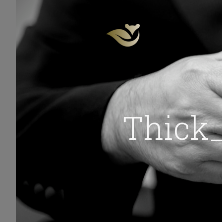
Thick