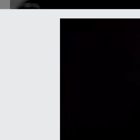
Lecteur
vidéo