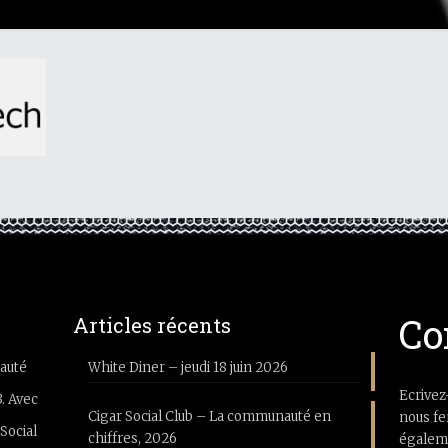
Co
Articles récents
auté
White Diner – jeudi 18 juin 2026
Ecrivez
3. Avec
Cigar Social Club – La communauté en
nous fe
Social
chiffres, 2026
égaleme