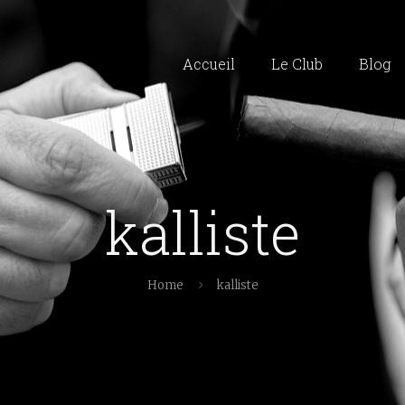
Accueil
Le Club
Blog
kalliste
Home
kalliste