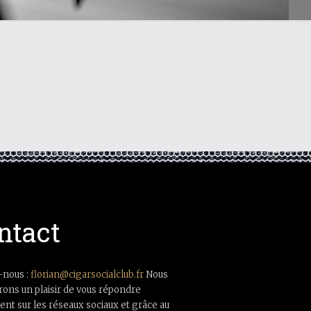
ntact
-nous :
florian@cigarsocialclub.fr
Nous
rons un plaisir de vous répondre
nt sur les réseaux sociaux et grâce au