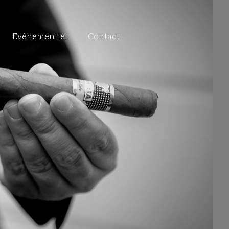
Evénementiel
Contact