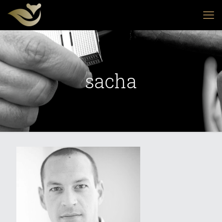
sacha