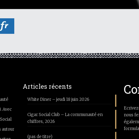
Co
Articles récents
auté
White Diner – jeudi 18 juin 2026
Ecrivez
3. Avec
Cigar Social Club – La communauté en
nous fe
Social
chiffres, 2026
égaleme
formula
 autour
(pas de titre)