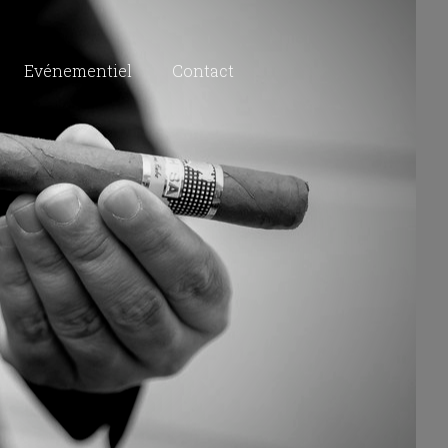
Evénementiel
Contact