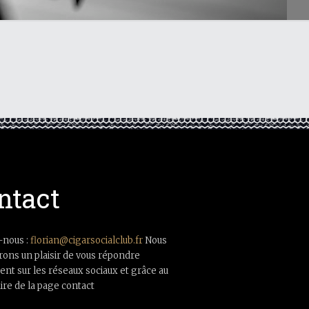
ntact
-nous :
florian@cigarsocialclub.fr
Nous
rons un plaisir de vous répondre
nt sur les réseaux sociaux et grâce au
ire de la page contact