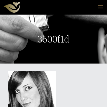
3600f1d