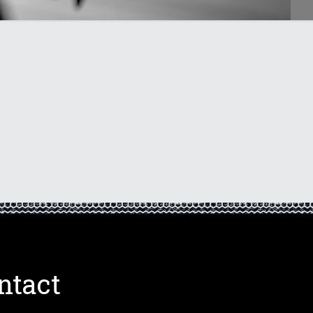
ntact