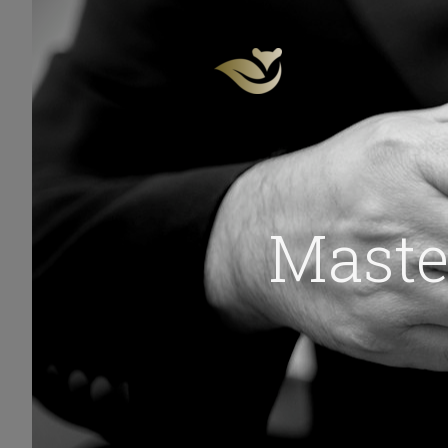
Maste