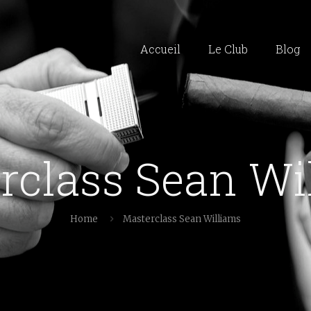
Accueil
Le Club
Blog
rclass Sean Wi
Home
Masterclass Sean Williams