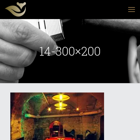
14-300×200