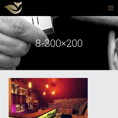
8-300×200