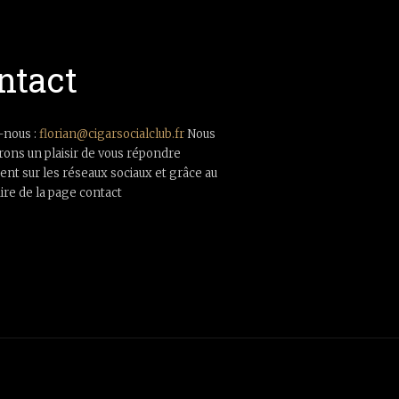
ntact
-nous :
florian@cigarsocialclub.fr
Nous
rons un plaisir de vous répondre
nt sur les réseaux sociaux et grâce au
ire de la page contact