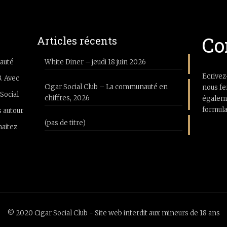
Co
Articles récents
auté
White Diner – jeudi 18 juin 2026
Ecrivez
3. Avec
Cigar Social Club – La communauté en
nous fe
Social
chiffres, 2026
égaleme
formula
 autour
(pas de titre)
haitez
© 2020 Cigar Social Club - Site web interdit aux mineurs de 18 ans