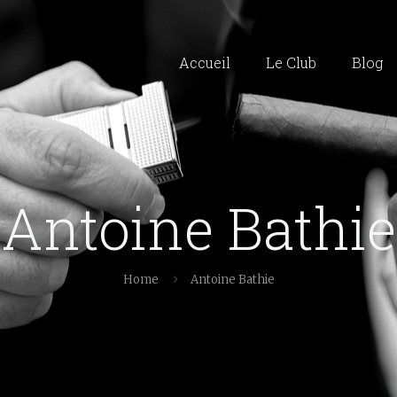
Accueil
Le Club
Blog
Antoine Bathie
Home
Antoine Bathie