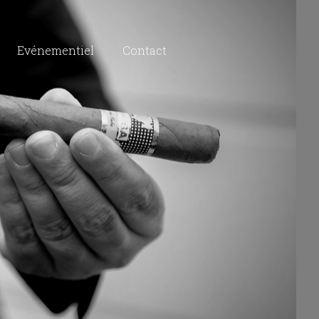
Evénementiel
Contact