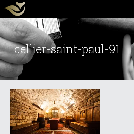
cellier-saint-paul-91