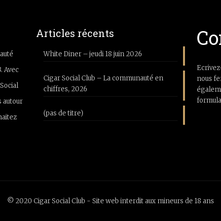
Co
Articles récents
auté
White Diner – jeudi 18 juin 2026
Ecrivez
3. Avec
Cigar Social Club – La communauté en
nous fe
Social
chiffres, 2026
égaleme
formula
 autour
(pas de titre)
haitez
© 2020 Cigar Social Club - Site web interdit aux mineurs de 18 ans