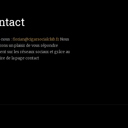
ntact
-nous :
florian@cigarsocialclub.fr
Nous
rons un plaisir de vous répondre
nt sur les réseaux sociaux et grâce au
ire de la page contact