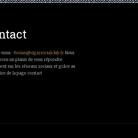
ntact
-nous :
florian@cigarsocialclub.fr
Nous
rons un plaisir de vous répondre
nt sur les réseaux sociaux et grâce au
ire de la page contact