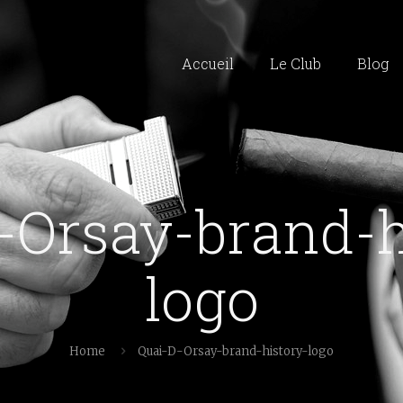
Accueil
Le Club
Blog
-Orsay-brand-h
logo
Home
Quai-D-Orsay-brand-history-logo