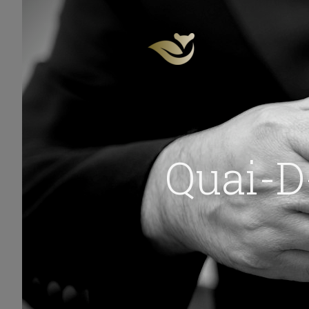
Quai-D