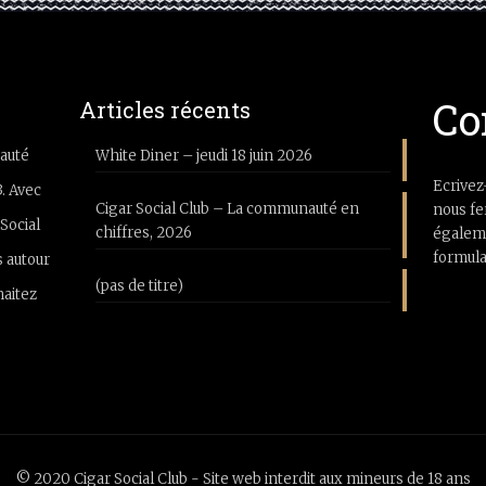
Co
Articles récents
auté
White Diner – jeudi 18 juin 2026
Ecrivez
3. Avec
Cigar Social Club – La communauté en
nous fe
Social
chiffres, 2026
égaleme
formula
 autour
(pas de titre)
haitez
© 2020 Cigar Social Club - Site web interdit aux mineurs de 18 ans