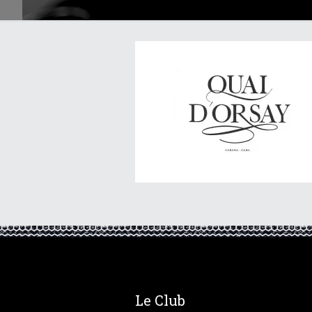
Le Club