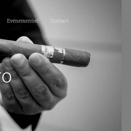
Evénementiel
Contact
go