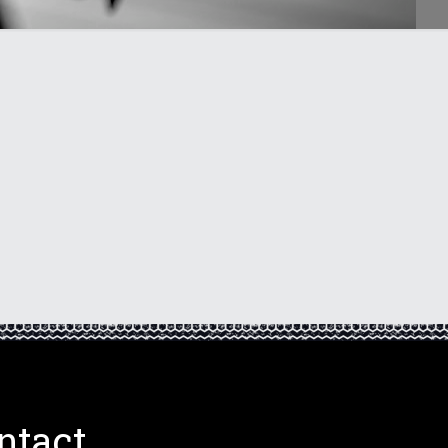
ntact