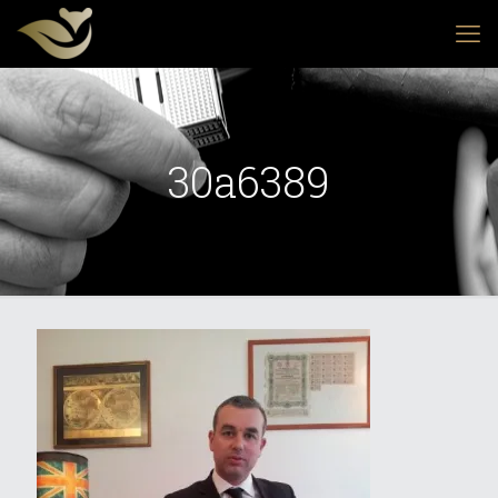
30a6389