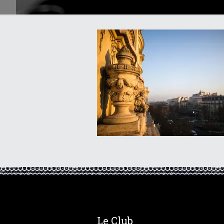
Le Club