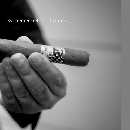
Evénementiel
Contact